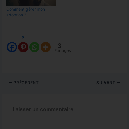
Comment gérer mon
adoption ?
3
3
Partages
PRÉCÉDENT
SUIVANT
Laisser un commentaire