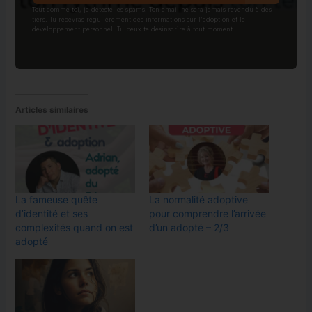
Tout comme toi, je déteste les spams. Ton email ne sera jamais revendu à des
tiers. Tu recevras régulièrement des informations sur l'adoption et le
développement personnel. Tu peux te désinscrire à tout moment.
Articles similaires
La fameuse quête
La normalité adoptive
d’identité et ses
pour comprendre l’arrivée
complexités quand on est
d’un adopté – 2/3
adopté