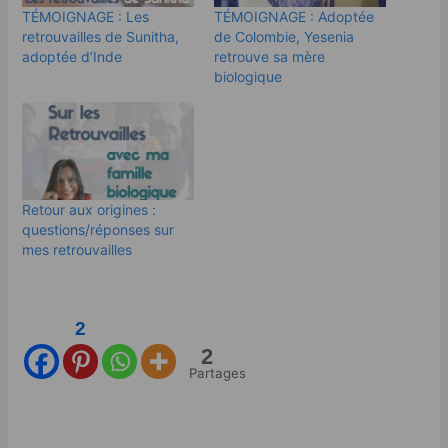
TÉMOIGNAGE : Les
TÉMOIGNAGE : Adoptée
retrouvailles de Sunitha,
de Colombie, Yesenia
adoptée d’Inde
retrouve sa mère
biologique
Retour aux origines :
questions/réponses sur
mes retrouvailles
2
2
Partages