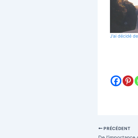
J’ai décidé d
PRÉCÉDENT