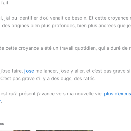
fait.
l, j’ai pu identifier d’où venait ce besoin. Et cette croyance 
 des origines bien plus profondes, bien plus ancrées que je
de cette croyance a été un travail quotidien, qui a duré d
j’ose faire,
j’ose
me lancer, j’ose y aller, et c’est pas grave si
 C’est pas grave s’il y a des bugs, des ratés.
 est qu’à présent j’avance vers ma nouvelle vie,
plus d’excu
r
.
res