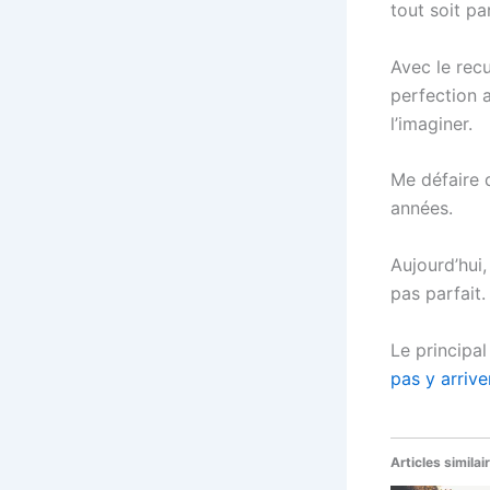
tout soit par
Avec le recu
perfection a
l’imaginer.
Me défaire 
années.
Aujourd’hui, 
pas parfait.
Le principal
pas y arrive
Articles similai